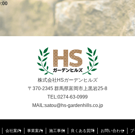
:00
株式会社HSガーデンヒルズ
〒370-2345
群馬県富岡市上黒岩25-8
TEL:0274-63-0999
MAIL:satou@hs-gardenhills.co.jp
会社案内
事業案内
施工事例
良くある質問
お問い合わせ
プ