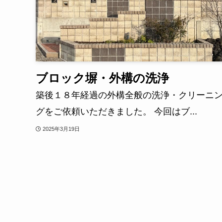
ブロック塀・外構の洗浄
築後１８年経過の外構全般の洗浄・クリーニ
グをご依頼いただきました。 今回はブ...
2025年3月19日